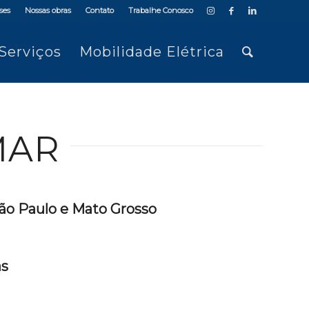
ses
Nossas obras
Contato
Trabalhe Conosco
Serviços
Mobilidade Elétrica
MAR
São Paulo e Mato Grosso
as