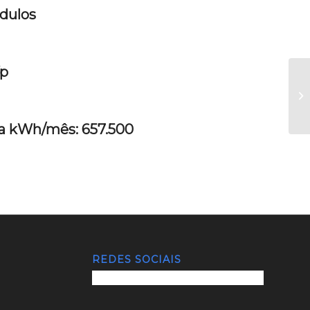
dulos
Wp
 kWh/mês: 657.500
REDES SOCIAIS